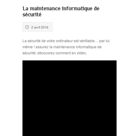
La maintenance informatique de
sécurité
2 avril 2016
🕔
La sécurité de votre ordinateur est vérifiable… par lui
même ! assurez la maintenance informatique de
sécurité; découvrez comment en vidéo.