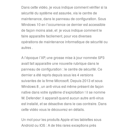
Dans cette vidéo, je vous indique comment vérifier si la
sécurité du système est assurée, via le centre de
maintenance, dans le panneau de configuration. Sous
Windows 10 en l’occurrence ce dernier est accessible
de façon moins aisé, et je vous indique comment le
faire apparaître facilement, pour vos diverses
opérations de maintenance informatique de sécurité ou
autres .
A l’époque l’XP, une grosse mise à jour nommée SP3
avait fait apparaître une nouvelle rubrique dans le
panneau de configuration : le centre de sécurité. Ce
dernier a été repris depuis sous les 4 versions
suivantes de la firme Microsoft. Depuis 2013 et sous
Windows 8 , un anti-virus est même présent de façon
native dans votre système d’exploitation ! il se nomme
W. Defender: il apparaît quand aucun autre anti-virus
est installé, et se désactive dans le cas contraire. Dans
cette vidéo vous le découvrez en détails.
Un mot pour les produits Apple et les tablettes sous
Android ou IOS : A de très rares exceptions prés