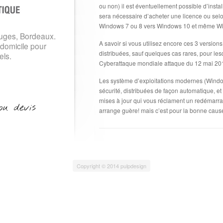
ou non) il est éventuellement possible d’instal
sera nécessaire d’acheter une licence ou selon
Windows 7 ou 8 vers Windows 10 et même Wi
uges, Bordeaux.
A savoir si vous utilisez encore ces 3 versions
 domicile pour
distribuées, sauf quelques cas rares, pour le
els.
Cyberattaque mondiale attaque du 12 mai 20
Les système d’exploitations modernes (Window
sécurité, distribuées de façon automatique, et
mises à jour qui vous réclament un redémarra
ou devis
arrange guère! mais c’est pour la bonne cause
Copyright © 2014 pulpdesign