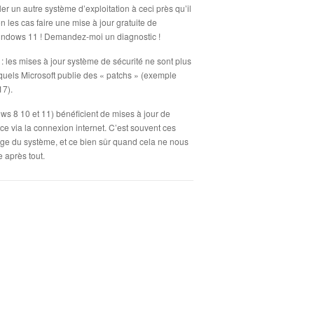
ler un autre système d’exploitation à ceci près qu’il
 les cas faire une mise à jour gratuite de
ndows 11 ! Demandez-moi un diagnostic !
 : les mises à jour système de sécurité ne sont plus
squels Microsoft publie des « patchs » (exemple
17).
s 8 10 et 11) bénéficient de mises à jour de
 ce via la connexion internet. C’est souvent ces
ge du système, et ce bien sûr quand cela ne nous
 après tout.