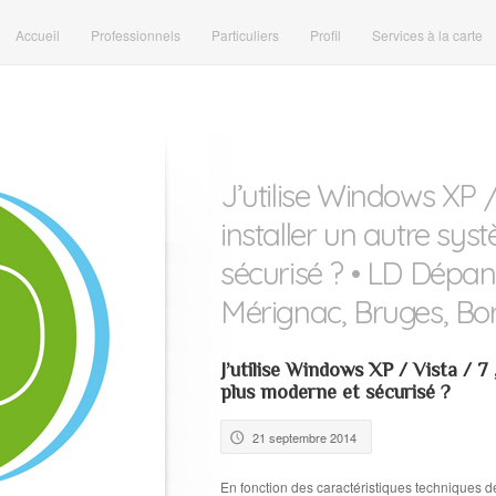
Accueil
Professionnels
Particuliers
Profil
Services à la carte
J’utilise Windows XP / 
installer un autre sy
sécurisé ? • LD Dépa
Mérignac, Bruges, Bo
J’utilise Windows XP / Vista / 7 
plus moderne et sécurisé ?
21 septembre 2014
🕔
En fonction des caractéristiques techniques d