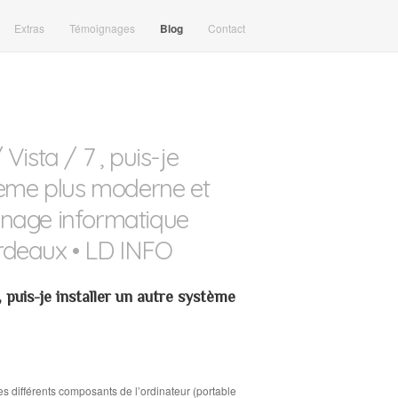
Extras
Témoignages
Blog
Contact
Vista / 7 , puis-je
stème plus moderne et
nnage informatique
rdeaux • LD INFO
, puis-je installer un autre système
es différents composants de l’ordinateur (portable