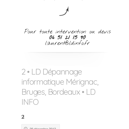
Pour toute intervention ou devis
06 51 21 15 90
laurent@ldinfo.fr
2 • LD Dépannage
informatique Mérignac,
Bruges, Bordeaux • LD
INFO
2
29 décembre 2012
🕔